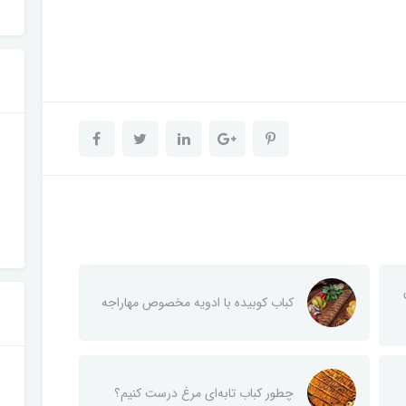
کباب کوبیده با ادویه مخصوص مهاراجه
چطور کباب تابه‌ای مرغ درست کنیم؟