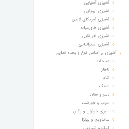
آشپزی آسیایی
آشپزی اروپایی
آشپزی آمریکای لاتین
آشپزی خاورمیانه
آشپزی آفریقایی
آشپزی استرالیایی
آشپزی بر اساس نوع و وعده غذایی
صبحانه
ناهار
شام
اسنک
دسر و سالاد
سوپ و خورشت
سبزی خواران و وگان
ساندویچ و پیتزا
کیک و شیرینی