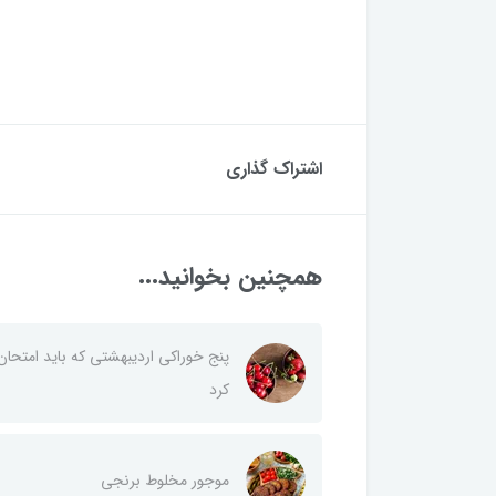
اشتراک گذاری
همچنین بخوانید...
پنج خوراکی اردیبهشتی که باید امتحان
کرد
موجور‌ مخلوط برنجی