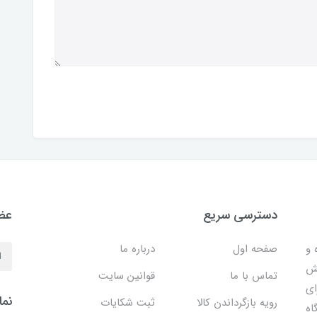
دسترسی سریع
عضو
 ساده و
صفحه اول
درباره ما
هش
تماس با ما
قوانین سایت
ای
نما
رویه بازگرداندن کالا
ثبت شکایات
اه