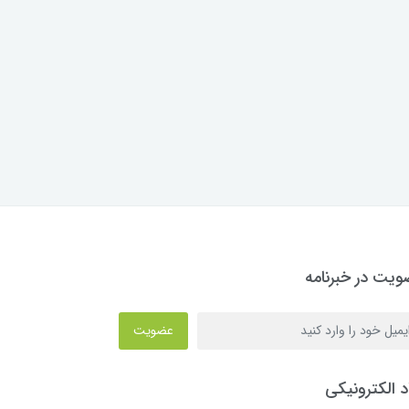
یت در خبرنامه
عضویت
د الکترونیکی