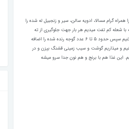
مراه گرام مسالا، ادویه سالن، سیر و زنجبیل له شده را
 تفت داده گذاشته و حدود ۴۵ دقیقه با شعله کم تفت میدیم هر بار جهت جلوگیری از ته
گرفتن مقدار بسیار کمی آب بهشون اضافه می‌کنیم سپس حدود ۵ تا ۶ عدد گوجه رنده شده را اضافه
کنیم و میذاریم گوشت و سیب زمینی قشنگ بپزن و در
یم. این غذا هم با برنج و هم نون جدا سرو میشه