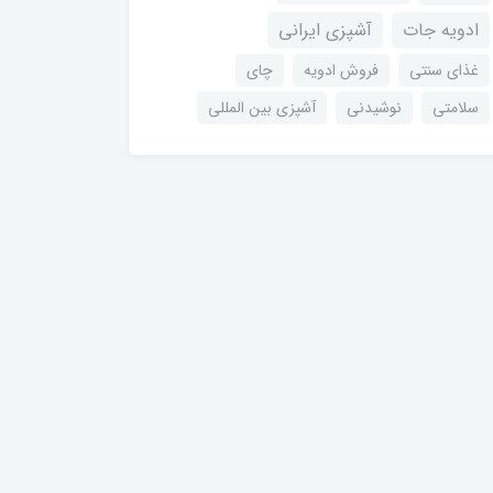
ادویه جات
آشپزی ایرانی
غذای سنتی
فروش ادویه
چای
سلامتی
نوشیدنی
آشپزی بین المللی