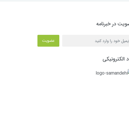
یت در خبرنامه
عضویت
د الکترونیکی