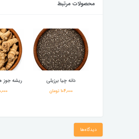
محصولات مرتبط
ودر پاپریکا تند
دانه چیا برزیلی
ریشه جوز ه
90,000 تومان
104,000 تومان
140,000 
دیدگاه‌ها