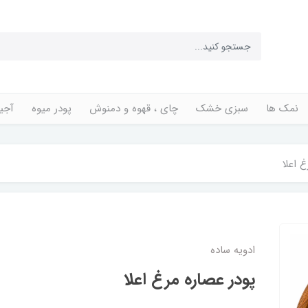
نمک ها
سبزی خشک
چای ، قهوه و دمنوش
پودر میوه
آجی
 اعلا
ادویه ساده
پودر عصاره مرغ اعلا