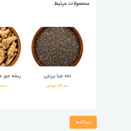
محصولات مرتبط
ودر پاپریکا تند
دانه چیا برزیلی
ریشه جوز ه
90,000 تومان
104,000 تومان
140,000 
دیدگاه‌ها