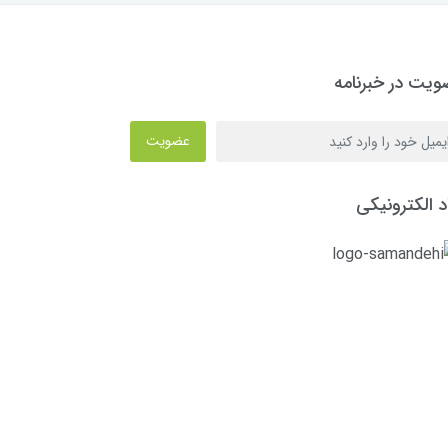
یت در خبرنامه
عضویت
د الکترونیکی