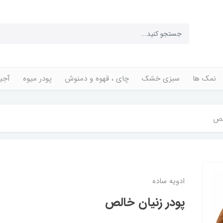
نمک ها
سبزی خشک
چای ، قهوه و دمنوش
پودر میوه
آجی
لص
ادویه ساده
پودر زنیان خالص