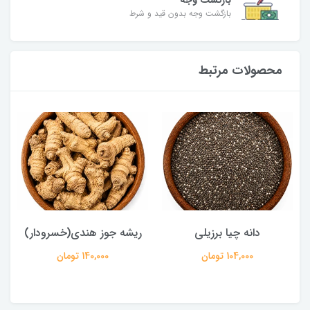
بازگشت وجه
بازگشت وجه بدون قید و شرط
محصولات مرتبط
دانه چیا برزیلی
ریشه جوز هندی(خسرودار)
104,000 تومان
140,000 تومان