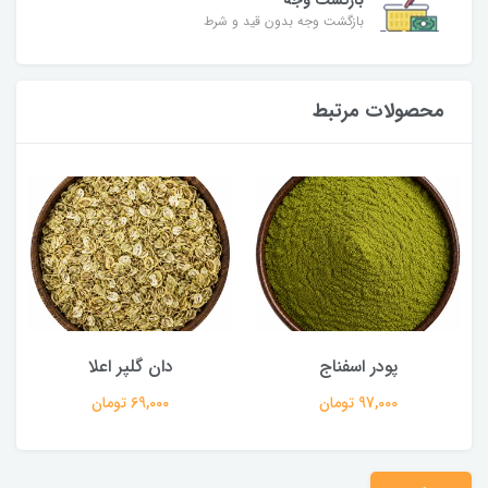
بازگشت وجه
بازگشت وجه بدون قید و شرط
محصولات مرتبط
پودر اسفناج
دان گلپر اعلا
97,000 تومان
69,000 تومان