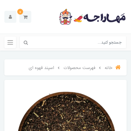
0
خانه
فهرست محصولات
اسپند قهوه ای