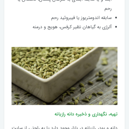
رحم
سابقه اندومتریوز یا فیبروئید رحم
آلرژی به گیاهان نظیر کرفس، هویج و درمنه
تهیه، نگهداری و ذخیره دانه رازیانه
دانه و پودر رازیانه در بازار وجود دارد یا به راحتی از سایت