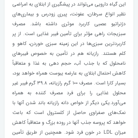
این گیاه دارویی می‌تواند در پیشگیری از ابتلای به امراضی
نظیر انواع سرطان، عفونت، پیری زودرس و بیماری‌های
دژنراتیو عصبی کاربرد موثری داشته باشد. مصرف
سبزیجات راهی مؤثر برای تأمین فیبر غذایی است. از پر
کاربردترین سبزی‌ها در این زمینه سبزی خوردن، کاهو و
کلم هستند. رازیانه هم در تأمین به خصوص فیبرهای
نامحلول که با جذب آب، حجم دهی به غذا و متعاقباً
کاهش احتمال ابتلای به عارضه یبوست همراه خواهد بود،
بسیار کارا است. مصرف ۱۰۰ گرم رازیانه، ۳۹.۸ گرم فیبر غیر
محلول غذایی را برای فرد مصرف کننده به همراه
می‌آورد.یکی دیگر از خواص دانه رازیانه باند شدن آنها با
نمک‌های صفراوی حاصل از کلسترول است که باعث
خواهد که پروسه جذب آنها در روده بزرگ و متعاقباً کاهش
میزان LDL در خون فرد شود. همچنین از طریق تأمین