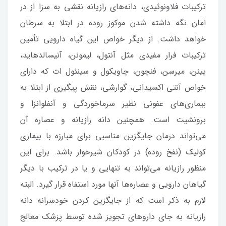
ترکیبات فلاونوئیدی، دانه‌های رازیانه نقشی به سزا از در
امان نگه داشته شدن موکوز روده در ابتلا به سرطان
خواهد داشت. از دیگر خواص این گیاه دارویی تأمین
ترکیبات فرار مفیدی مثل آنتول، لیمونن، آنیسالدهاید،
پینن، میرسن، فنچون، چاویکول و سینئول ات که دارای
خواص آنتی اکسیدانی، گوارشی، نقش پیگیری از ابتلا به
بیماری‌های عفونی نظیر سرماخوردگی و آنفلوانزا و
برونشیت است. همچنین دانه رازیانه و عصاره آن
می‌تواند درمان جایگزین مناسبی برای مبارزه با بیماری
کولیک (نفخ روده) در کودکان شیرخوار باشد. برای این
منظور رازیانه می‌تواند به تنهایی و یا در ترکیب با دیگر
گیاهان دارویی و عصاره‌ها آنها مورد استفاه قرار گیرد. البته
لازم به ذکر است که از جایگزین کردن خودسرانه دانه
رازیانه به جای داروهای تجویز شده توسط پزشک معالج