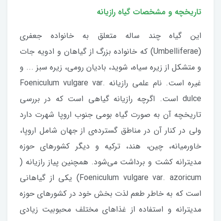
تاریخچه و مشخصات گیاه رازیانه
این گیاه چند ساله متعلق به خانواده جعفری
(Umbelliferae) که خانواده بزرگ از گیاهان و ادویه جات
و متشکل از زیره سیاه، شوید، بادیان رومی، زیره سبز ... و
غیره است. نام علمی رازیانه Foeniculum vulgare var.
dulce است. اگرچه رازیانه گیاهی است که در بررسی
تاریخچه آن به صورت گیاه بومی جنوب اروپا شهرت دارد
ولی در کنار آن در مناطق گسترده‌ی از جهان شامل اروپا،
خاورمیانه، چین، هند، ترکیه و دیگر کشورهای حوزه
مدیترانه کشت و برداشت می‌شود. همچنین پیاز رازیانه (
Foeniculum vulgare var. azoricum) یکی از گیاهانی
است که به خاطر طعم لذت بخش خود در کشورهای حوزه
مدیترانه و استفاده از غذاهای مختلف محبوبیت زیادی