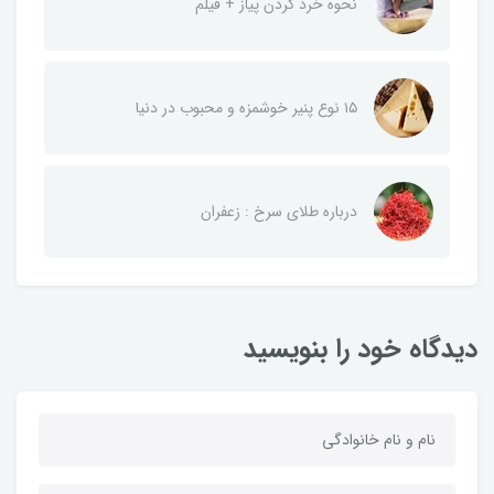
نحوه خرد کردن پیاز + فیلم
۱۵ نوع پنیر خوشمزه و محبوب در دنیا
درباره طلای سرخ : زعفران
دیدگاه خود را بنویسید