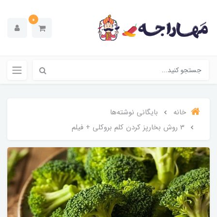
0
خانه
بایگانی نوشته‌ها
3 روش بخارپز کردن کلم بروکلی + فیلم