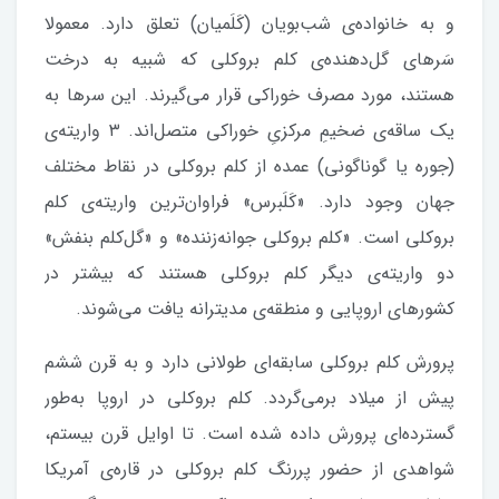
و به خانواده‌ی شب‌بویان (کَلَمیان) تعلق دارد. معمولا
سَرهای گل‌دهنده‌ی کلم بروکلی که شبیه به درخت
هستند، مورد مصرف خوراکی قرار می‌گیرند. این سرها به
یک ساقه‌ی ضخیمِ مرکزیِ خوراکی متصل‌اند. ۳ واریته‌ی
(جوره یا گوناگونی) عمده‌ از کلم بروکلی در نقاط مختلف
جهان وجود دارد. «کَلَبرس» فراوان‌ترین واریته‌ی کلم
بروکلی است. «کلم بروکلی جوانه‌زننده» و «گل‌کلم بنفش»
دو واریته‌ی دیگر کلم بروکلی هستند که بیشتر در
کشورهای اروپایی و منطقه‌ی مدیترانه یافت می‌شوند.
پرورش کلم بروکلی سابقه‌ای طولانی دارد و به قرن ششم
پیش از میلاد برمی‌گردد. کلم بروکلی در اروپا به‌طور
گسترده‌ای پرورش داده شده است. تا اوایل قرن بیستم،
شواهدی از حضور پررنگ کلم بروکلی در قاره‌ی آمریکا