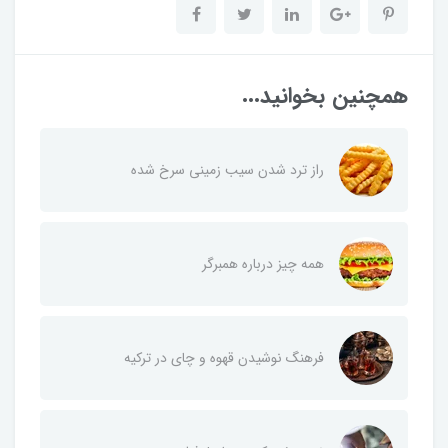
همچنین بخوانید...
راز ترد شدن سیب زمینی سرخ شده
همه چیز درباره همبرگر
فرهنگ نوشیدن قهوه و چای در ترکیه