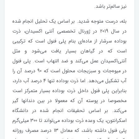
نیز سالم‌تر باشد.
بله، درست متوجه شدید. بر اساس یک تحلیل انجام شده
در سال 2019 در ژورنال تخصصی آنتی اکسیدان، ذرت
بوداده سرشار از ماده‌ای بنام پلی فنول است که ترکیبی
است که در گیاهان بسیار یافت می‌شود و مثل
آنتی‌اکسیدان عمل می‌کند و ضد التهاب است. پلی فنول
در میوه‌جات و سبزیجات محلول است که 90 درصد آن را
آب تشکیل می‌دهد. اما ذرت بوداده تنها 4 درصد آب دارد،
بنابراین پلی فنول داخل ذرت بوداده بسیار متمرکز است
مخصوصا در پوسته آن که معمولا در بین دندانها گیر
می‌کند. بر اساس تحقیقات انجام شده در دانشگاه
اسکرانتون، یک وعده ذرت بوداده می‌تواند تا 300 میلی‌گرم
پلی فنول داشته باشد، که معادل 13 درصد مصرف روزانه