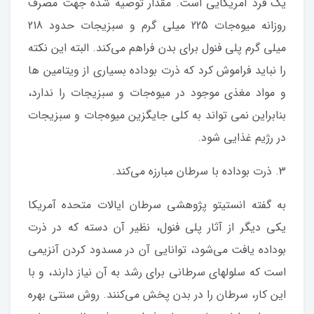
یک فرد آمریکایی است. مقدار توصیه شده جهت مصرف
روزانه میوه‌جات 225 میلی گرم و سبزیجات حدود 218
میلی گرم پلی فنول برای بدن فراهم می‌کند. البته این نکته
را نباید فراموش کرد که ذرت بوداده بسیاری از ویتامین ها
و مواد مغذی موجود در میوه‌جات و سبزیجات را ندارد،
بنابراین نمی تواند به کلی جایگزین میوه‌جات و سبزیجات
در رژیم غذایی شود.
3. ذرت بوداده با سرطان مبارزه می‌کند.
به گفته انستیتو پژوهشی سرطان ایالات متحده آمریکا
یکی دیگر از آثار پلی فنول، نظیر آن دسته که در ذرت
بوداده یافت می‌شود، توانایی آن در مسدود کردن آنزیمی
است که سلولهای سرطانی برای رشد به آن نیاز دارند، و با
این کار، سرطان را در بدن پخش می‌کنند. روش سنتی بهره