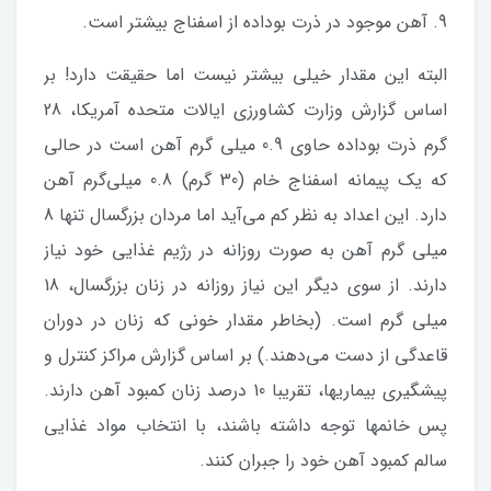
9. آهن موجود در ذرت بوداده از اسفناج بیشتر است.
البته این مقدار خیلی بیشتر نیست اما حقیقت دارد! بر
اساس گزارش وزارت کشاورزی ایالات متحده آمریکا، 28
گرم ذرت بوداده حاوی 0.9 میلی گرم آهن است در حالی
که یک پیمانه اسفناج خام (30 گرم) 0.8 میلی‌گرم آهن
دارد. این اعداد به نظر کم می‌آید اما مردان بزرگسال تنها 8
میلی گرم آهن به صورت روزانه در رژیم غذایی خود نیاز
دارند. از سوی دیگر این نیاز روزانه در زنان بزرگسال، 18
میلی گرم است. (بخاطر مقدار خونی که زنان در دوران
قاعدگی از دست می‌دهند.) بر اساس گزارش مراکز کنترل و
پیشگیری بیماریها، تقریبا 10 درصد زنان کمبود آهن دارند.
پس خانمها توجه داشته باشند، با انتخاب مواد غذایی
سالم کمبود آهن خود را جبران کنند.