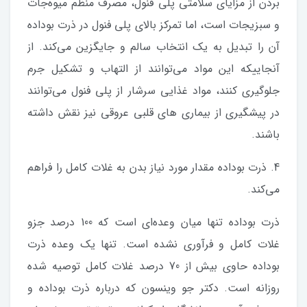
بردن از مزایای سلامتی پلی فنول، مصرف منظم میوه‌جات
و سبزیجات است، اما تمرکز بالای پلی فنول در ذرت بوداده
آن را تبدیل به یک انتخاب سالم و جایگزین می‌کند. از
آنجاییکه این مواد می‌توانند از التهاب و تشکیل جرم
جلوگیری کنند، مواد غذایی سرشار از پلی فنول می‌توانند
در پیشگیری از بیماری های قلبی عروقی نیز نقش داشته
باشند.
4. ذرت بوداده مقدار مورد نیاز بدن به غلات کامل را فراهم
می‌کند.
ذرت بوداده تنها میان وعده‌ای است که 100 درصد جزو
غلات کامل و فرآوری نشده است. تنها یک وعده ذرت
بوداده حاوی بیش از 70 درصد غلات کامل توصیه شده
روزانه است. دکتر جو وینسون که درباره ذرت بوداده و