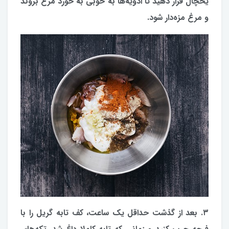
یخچال قرار دهید تا ادویه‌ها به خوبی به خورد مرغ بروند
و مرغ مزه‌دار شود.
۳. بعد از گذشت حداقل یک ساعت، کف تابه گریل را با