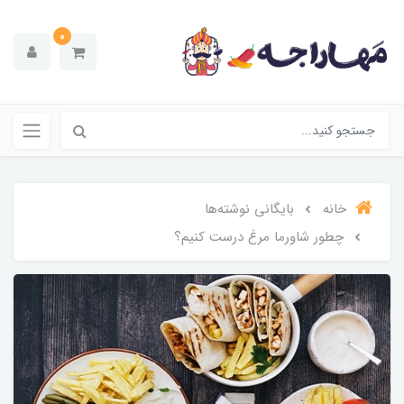
0
خانه
بایگانی نوشته‌ها
چطور شاورما مرغ درست کنیم؟