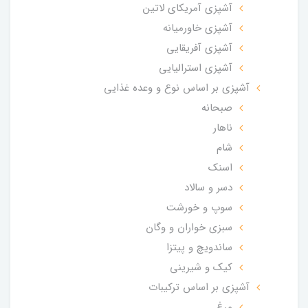
آشپزی آمریکای لاتین
آشپزی خاورمیانه
آشپزی آفریقایی
آشپزی استرالیایی
آشپزی بر اساس نوع و وعده غذایی
صبحانه
ناهار
شام
اسنک
دسر و سالاد
سوپ و خورشت
سبزی خواران و وگان
ساندویچ و پیتزا
کیک و شیرینی
آشپزی بر اساس ترکیبات
مرغ