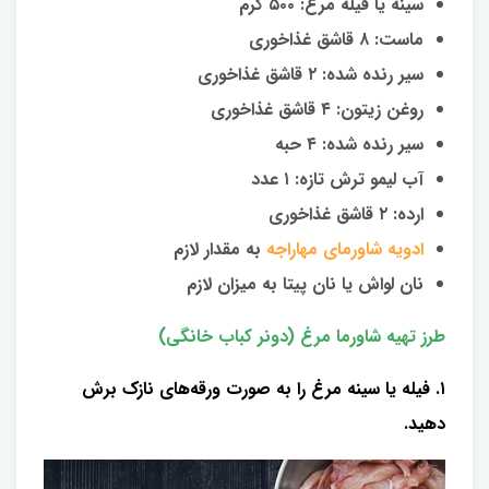
سینه یا فیله مرغ: ۵۰۰ گرم
ماست: ۸ قاشق غذاخوری
سیر رنده شده: ۲ قاشق غذاخوری
روغن زیتون: ۴ قاشق غذاخوری
سیر رنده شده: ۴ حبه
آب لیمو ترش تازه: ۱ عدد
ارده: ۲ قاشق غذاخوری
ادویه شاورمای مهاراجه
به مقدار لازم
نان لواش یا نان پیتا به میزان لازم
طرز تهیه شاورما مرغ (دونر کباب خانگی)
۱. فیله یا سینه مرغ را به صورت ورقه‌های نازک برش
دهید.