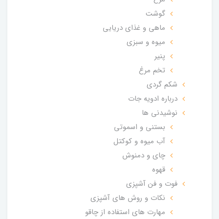
گوشت
ماهی و غذای دریایی
میوه و سبزی
پنیر
تخم مرغ
شکم گردی
درباره ادویه جات
نوشیدنی ها
بستنی و اسموتی
آب میوه و کوکتل
چای و دمنوش
قهوه
فوت و فن آشپزی
نکات و روش های آشپزی
مهارت های استفاده از چاقو