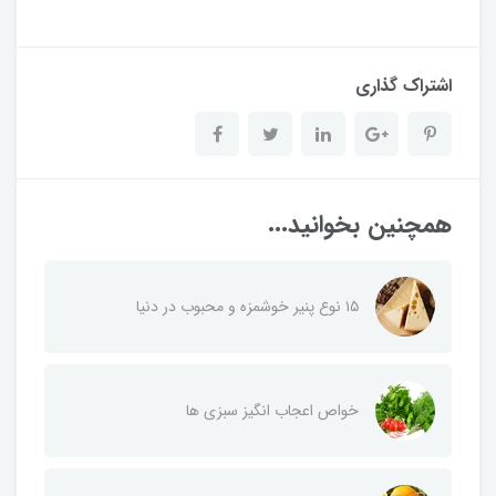
اشتراک گذاری
همچنین بخوانید...
۱۵ نوع پنیر خوشمزه و محبوب در دنیا
خواص اعجاب انگیز سبزی ها