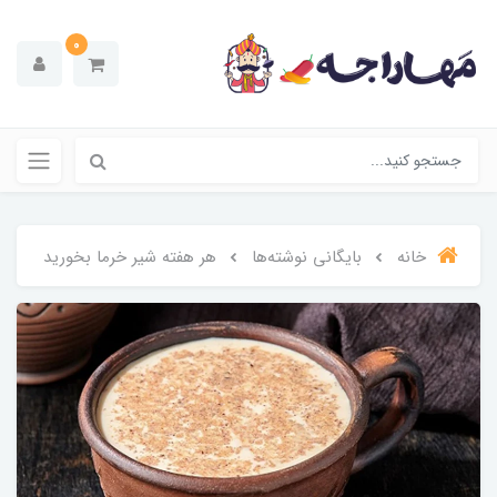
0
خانه
بایگانی نوشته‌ها
هر هفته شیر خرما بخورید