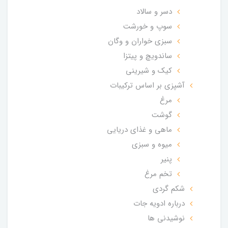
دسر و سالاد
سوپ و خورشت
سبزی خواران و وگان
ساندویچ و پیتزا
کیک و شیرینی
آشپزی بر اساس ترکیبات
مرغ
گوشت
ماهی و غذای دریایی
میوه و سبزی
پنیر
تخم مرغ
شکم گردی
درباره ادویه جات
نوشیدنی ها