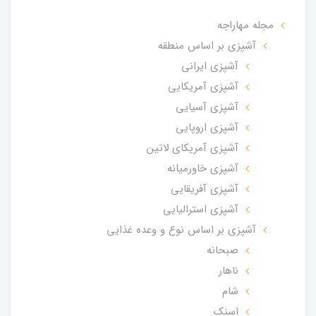
مجله مهاراجه
آشپزی بر اساس منطقه
آشپزی ایرانی
آشپزی آمریکایی
آشپزی آسیایی
آشپزی اروپایی
آشپزی آمریکای لاتین
آشپزی خاورمیانه
آشپزی آفریقایی
آشپزی استرالیایی
آشپزی بر اساس نوع و وعده غذایی
صبحانه
ناهار
شام
اسنک