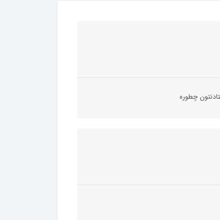
ادنتون چطوره