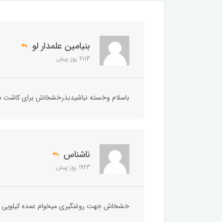
بنیامین علمدار لو
2113 روز پیش
باسلام وخسته نباشیدبذرخشخاش برای کاشت در 
ناشناس
1923 روز پیش
خشخاش جهت روغنگیری میخوام عمده کیلویی 