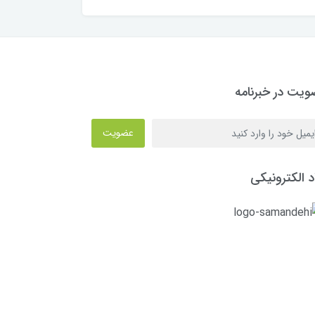
یت در خبرنامه
عضویت
د الکترونیکی