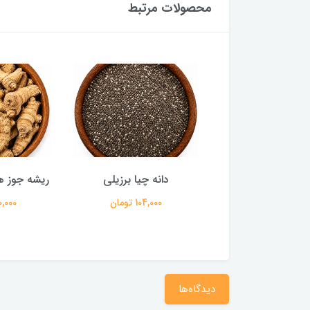
محصولات مرتبط
ودر پاپریکا تند
دانه چیا برزیلی
ریشه جوز ه
90,000 تومان
104,000 تومان
140,000 
دیدگاه‌ها