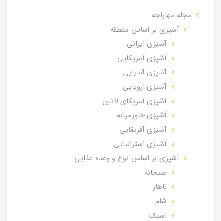
مجله مهاراجه
آشپزی بر اساس منطقه
آشپزی ایرانی
آشپزی آمریکایی
آشپزی آسیایی
آشپزی اروپایی
آشپزی آمریکای لاتین
آشپزی خاورمیانه
آشپزی آفریقایی
آشپزی استرالیایی
آشپزی بر اساس نوع و وعده غذایی
صبحانه
ناهار
شام
اسنک