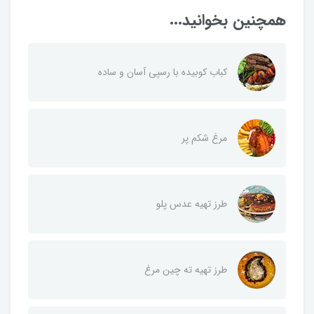
همچنین بخوانید...
کباب کوبیده با رسپی آسان ‌و ساده
مرغ شکم پر
طرز تهیه عدس پلو
طرز تهیه ته چین مرغ