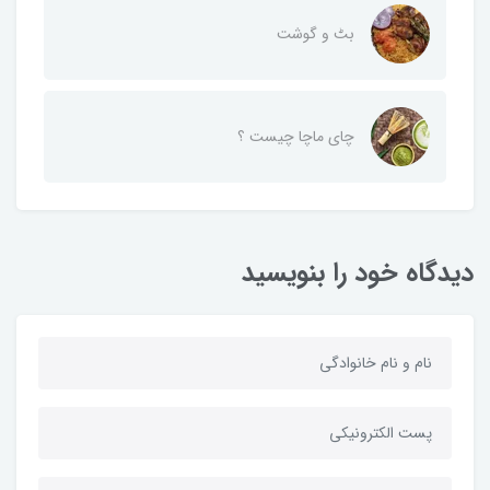
بٹ و گوشت
چای ماچا چیست ؟
دیدگاه خود را بنویسید