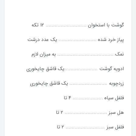
گوشت با استخوان ........................... ١٢ تکه
پیاز خرد شده ......................... یک عدد درشت
نمک ..................................... به میزان لازم
ادویه گوشت ......................یک قاشق چايخوری
زردچوبه ......................... یک قاشق چایخوری
فلفل سیاه .................... ٤ تا
هل سبز ............................ ٢ تا
فلفل سبز .......................... ٢ تا