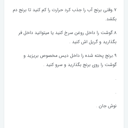
٧.وقتی برنج آب را جذب کرد حرارت را کم کنید تا برنج دم
بکشد.
٨.گوشت را داخل روغن سرخ كنيد يا ميتوانيد داخل فر
بگذاريد و گريل اش كنيد .
٩.برنج پخته شده را داخل ديس مخصوص بريزيد و
گوشت را روي برنج بگذاريد و سرو کنید .
.
.
نوش جان .