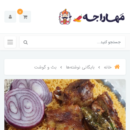
0
خانه
بایگانی نوشته‌ها
بٹ و گوشت