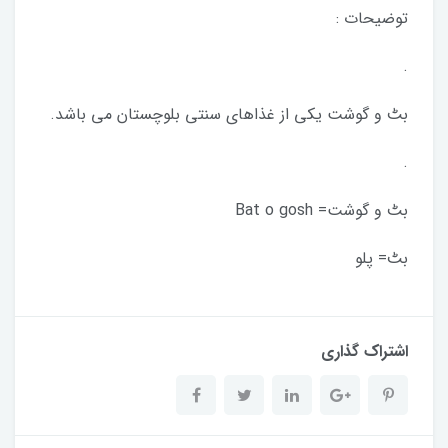
توضیحات :
.
بٹ و گوشت یکی از غذاهای سنتی بلوچستان می باشد.
.
بٹ و گوشت= Bat o gosh
بٹ= پلو
اشتراک گذاری