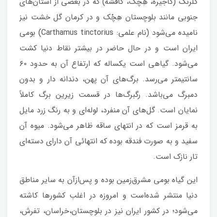
گلرنگ (کاجیره، هِچْک، کافشه) که در بعضی از استان‌های
جنوبی مانند بلوچستان هِچْک و در کرمان گل خشت نیز
نامیده می‌شود (نام علمی: Carthamus tinctorius) بومی
ایران است و در حال حاضر در بیشتر نقاط دنیا کشت
می‌شود. گیاهی است یکساله که ارتفاع آن به حدود ۶۰
سانتیمتر می‌رسد. برگ‌های آن پهن، دندانه دار و بدون
دمبرگ می‌باشد. رگبرگ‌ها در قسمت زیرین برگ کاملاً
نمایان است. گل‌های آن منفرد، لوله‌ای و به رنگ زرد مایل
به قرمز است که در انتهای ساقه ظاهر می‌شود. میوه آن
سفید و به صورت فندقه بوده که انتهائی آن دارای دسته‌ای
تار نازک است.
این گیاه بومی مشرق‌زمین بوده و پس‌ازآن به سایر مناطق
دنیا منتشر شده‌است و امروزه در اغلب کشورها کاشته
می‌شود؛ در کشور ایران نیز در بلوچستان،خراسان، تفرش،