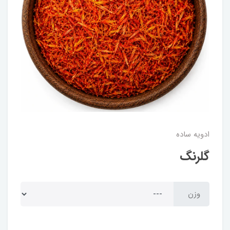
ادویه ساده
گلرنگ
وزن