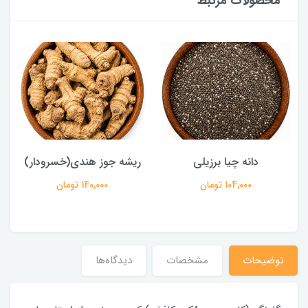
محصولات مرتبط
دانه چیا برزیلی
ریشه جوز هندی(خسرودار)
104,000 تومان
140,000 تومان
توضیحات
مشخصات
دیدگاه‌ها