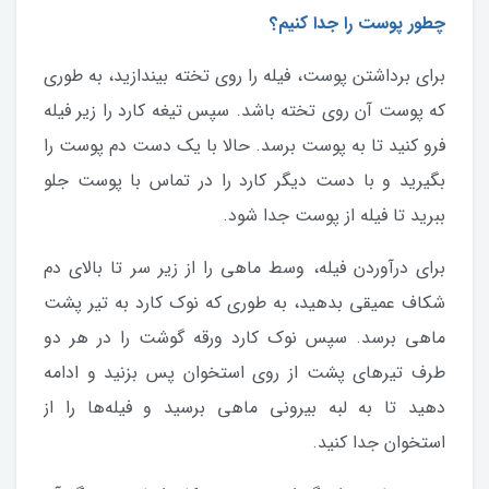
چطور پوست را جدا کنیم؟
برای برداشتن پوست، فیله را روی تخته بیندازید، به طوری
که پوست آن روی تخته باشد. سپس تیغه کارد را زیر فیله
فرو کنید تا به پوست برسد. حالا با یک دست دم پوست را
بگیرید و با دست دیگر کارد را در تماس با پوست جلو
ببرید تا فیله از پوست جدا شود.
برای درآوردن فیله، وسط ماهی را از زیر سر تا بالای دم
شکاف عمیقی بدهید، به طوری که نوک کارد به تیر پشت
ماهی برسد. سپس نوک کارد ورقه گوشت را در هر دو
طرف تیرهای پشت از روی استخوان پس بزنید و ادامه
دهید تا به لبه بیرونی ماهی برسید و فیله‌ها را از
استخوان جدا کنید.