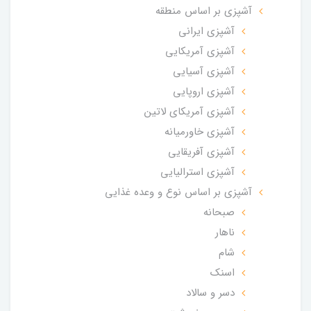
آشپزی بر اساس منطقه
آشپزی ایرانی
آشپزی آمریکایی
آشپزی آسیایی
آشپزی اروپایی
آشپزی آمریکای لاتین
آشپزی خاورمیانه
آشپزی آفریقایی
آشپزی استرالیایی
آشپزی بر اساس نوع و وعده غذایی
صبحانه
ناهار
شام
اسنک
دسر و سالاد