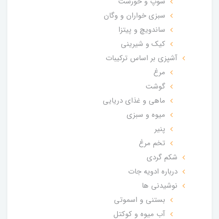
سوپ و خورشت
سبزی خواران و وگان
ساندویچ و پیتزا
کیک و شیرینی
آشپزی بر اساس ترکیبات
مرغ
گوشت
ماهی و غذای دریایی
میوه و سبزی
پنیر
تخم مرغ
شکم گردی
درباره ادویه جات
نوشیدنی ها
بستنی و اسموتی
آب میوه و کوکتل