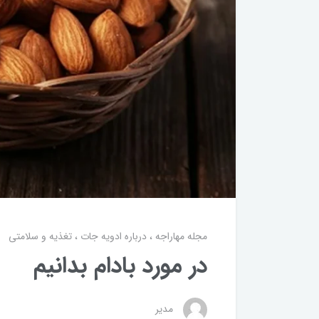
مجله مهاراجه
درباره ادویه جات
تغذیه و سلامتی
در مورد بادام بدانیم
مدیر