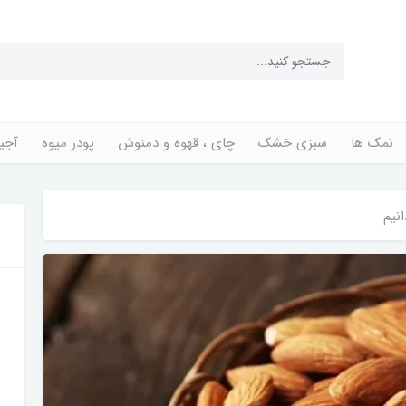
نمک ها
سبزی خشک
چای ، قهوه و دمنوش
پودر میوه
آجی
انیم