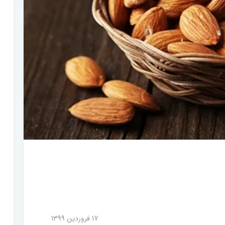
17 فروردین 1399