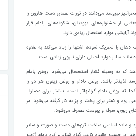
حرآمیز نیرومند می‌دانند در تورات عصای دست هارون را
عضی از جشنواره‌های یهودیان، شکوفه‌های بادام قرار
 آرایشی موارد استعمال زیادی دارد.
هان را تحریک نموده، اشتها را زیاد می‌کند به علاوه
 مانند سایر موارد آجیلی دارای نیروی زیادی است.
دهد که به وسیله فشار استحصال می‌شود. روغن بادام
رسد لذیذتر باشد. روغن بادام و روغن زیتون هر دو را
نجا که روغن بادام گرانبهاتر است، بیشتر برای مصارف
ی رود و کمتر برای پخت و پز به کار گرفته می‌شود. در
‌های ریوی، سرفه و یبوست مصرف می‌شود.
رود و ماده اساسی ساخت کرم‌های دست و صورت و سایر
هد. بر حسب عقیده کالپیر گیاه شناس، کره بادام (تهیه