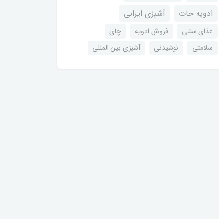
ادویه جات
آشپزی ایرانی
غذای سنتی
فروش ادویه
چای
سلامتی
نوشیدنی
آشپزی بین المللی