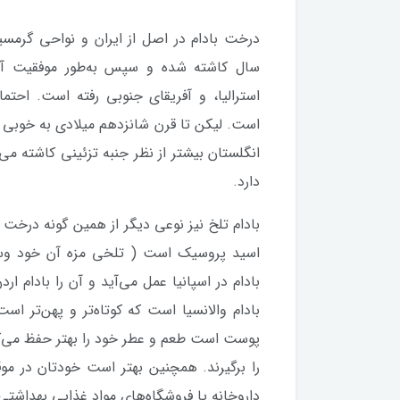
درخت بادام در اصل از ایران و نواحی گرمس
سال کاشته شده و سپس به‌طور موفقیت آمیز
استرالیا، و آفریقای جنوبی رفته است. احتما
است. لیکن تا قرن شانزدهم میلادی به خوبی رش
انگلستان بیشتر از نظر جنبه تزئینی کاشته می 
دارد.
بادام تلخ نیز نوعی دیگر از همین گونه درخت
اسید پروسیک است ( تلخی مزه آن خود وسیل
بادام در اسپانیا عمل می‌آید و آن را بادام ار
بادام والانسیا است که کوتاه‌تر و پهن‌تر ا
پوست است طعم و عطر خود را بهتر حفظ می‌کن
را بر‌گیرند. همچنین بهتر است خودتان در موقع
داروخانه یا فروشگاه‌های مواد غذایی بهداشتی 