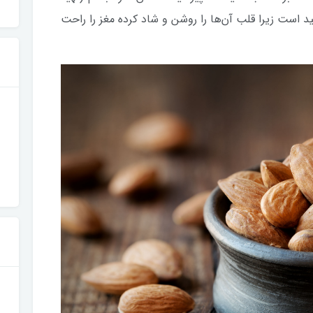
ید است زیرا قلب آن‌ها را روشن و شاد کرده مغز را راحت