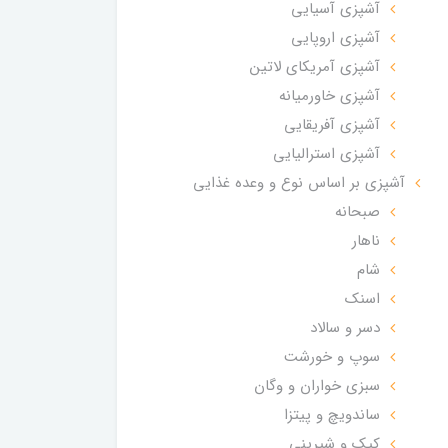
آشپزی آسیایی
آشپزی اروپایی
آشپزی آمریکای لاتین
آشپزی خاورمیانه
آشپزی آفریقایی
آشپزی استرالیایی
آشپزی بر اساس نوع و وعده غذایی
صبحانه
ناهار
شام
اسنک
دسر و سالاد
سوپ و خورشت
سبزی خواران و وگان
ساندویچ و پیتزا
کیک و شیرینی