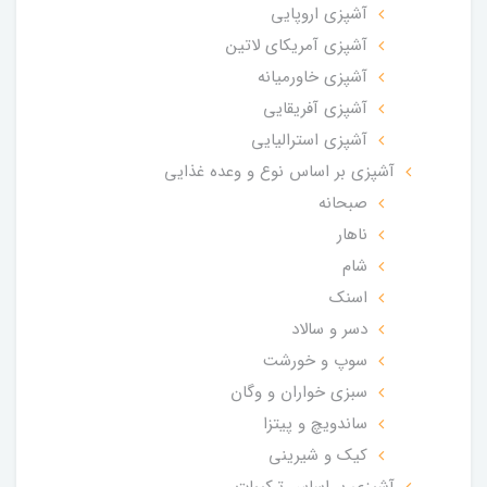
آشپزی اروپایی
آشپزی آمریکای لاتین
آشپزی خاورمیانه
آشپزی آفریقایی
آشپزی استرالیایی
آشپزی بر اساس نوع و وعده غذایی
صبحانه
ناهار
شام
اسنک
دسر و سالاد
سوپ و خورشت
سبزی خواران و وگان
ساندویچ و پیتزا
کیک و شیرینی
آشپزی بر اساس ترکیبات