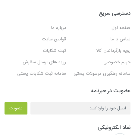
دسترسی سریع
صفحه اول
درباره ما
تماس با ما
قوانین سایت
رویه بازگرداندن کالا
ثبت شکایات
حریم خصوصی
رویه های ارسال سفارش
سامانه رهگیری مرسولات پستی
سامانه ثبت شکایات پستی
عضویت در خبرنامه
عضویت
نماد الکترونیکی