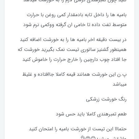
بامیه ها را داخل تابه بادمقدار کمی روغن با حرارت
متوسط تفت داده تا خامی ان گرفته ووکمی نرم شود
در بیست دقیقه اخر بامیه ها را به خورشت اضافه کنید
همینطور گشنیز ساتوری تیست نمک بگیرید خورشت که
جا افتاد چوب دارچین را خارج حرارت را خاموش کنید
پ.ن این خورشت همانند قیمه کاملا جاافتاده و غلیظ
میباشد
رنگ خورشت زرشکی
طعم تمبرهندی کاملا باید حس شود
حتمااا این تیست از خورشت بامیه را امتحان کنید
عاشقش میشید😊😍👌