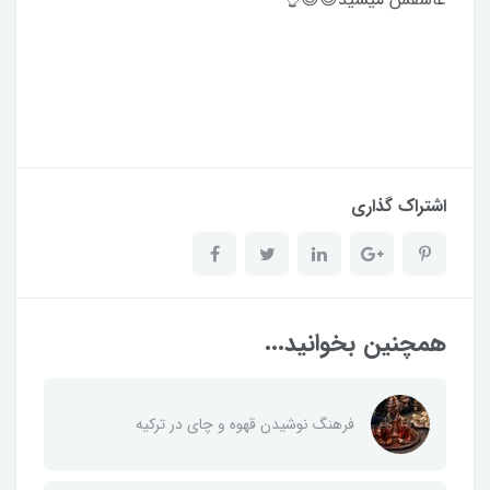
اشتراک گذاری
همچنین بخوانید...
فرهنگ نوشیدن قهوه و چای در ترکیه