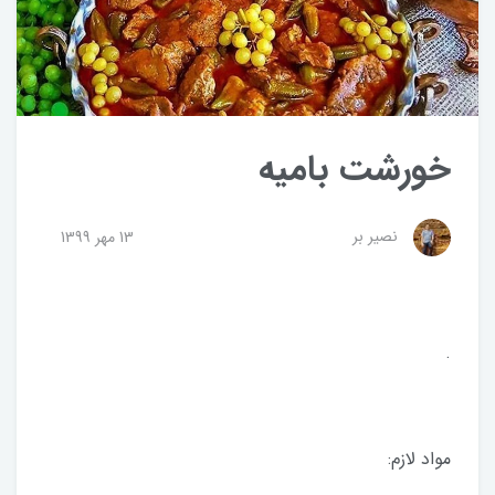
خورشت بامیه
نصیر بر
13 مهر 1399
.
مواد لازم: