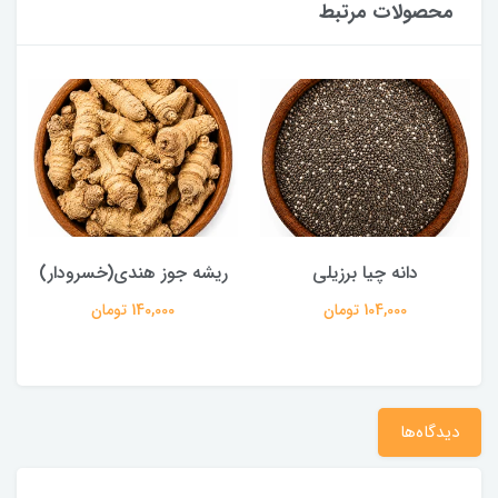
محصولات مرتبط
دانه چیا برزیلی
ریشه جوز هندی(خسرودار)
104,000 تومان
140,000 تومان
دیدگاه‌ها