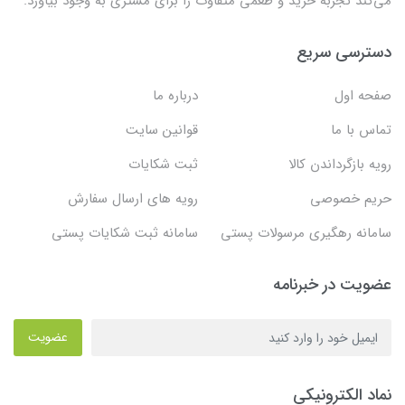
می‌کند تجربه خرید و طعمی متفاوت را برای مشتری به وجود بیاورد.
دسترسی سریع
صفحه اول
درباره ما
تماس با ما
قوانین سایت
رویه بازگرداندن کالا
ثبت شکایات
حریم خصوصی
رویه های ارسال سفارش
سامانه رهگیری مرسولات پستی
سامانه ثبت شکایات پستی
عضویت در خبرنامه
عضویت
نماد الکترونیکی