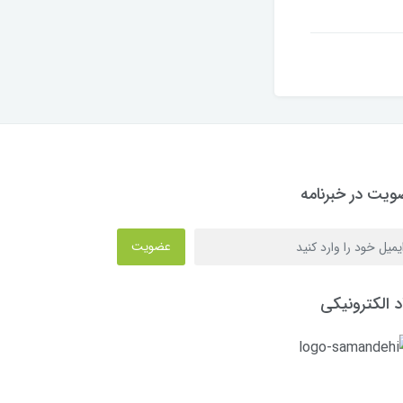
یت در خبرنامه
عضویت
د الکترونیکی