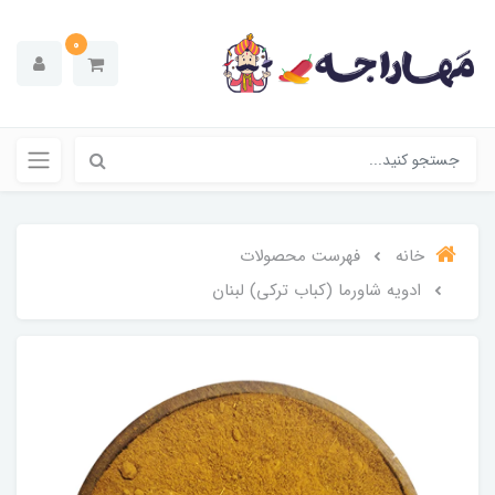
0
خانه
فهرست محصولات
ادویه شاورما (کباب ترکی) لبنان