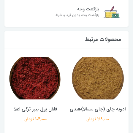
بازگشت وجه
بازگشت وجه بدون قید و شرط
محصولات مرتبط
ادویه چای (چای مسالا)هندی
فلفل پول بیبر ترکی اعلا
168,000 تومان
104,000 تومان