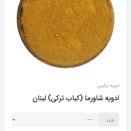
ادویه ترکیبی
ادویه شاورما (کباب ترکی) لبنان
وزن