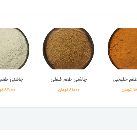
طعم خلیجی
چاشنی طعم فلفلی
چاشنی طعم 
ومان
81,000 تومان
87,000 تومان