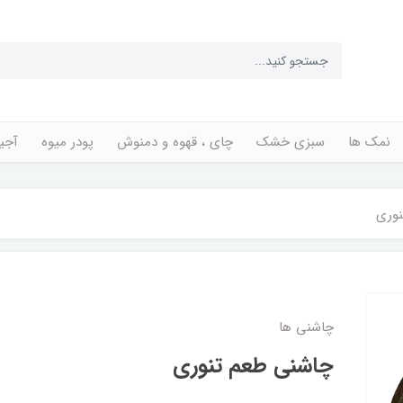
نمک ها
سبزی خشک
چای ، قهوه و دمنوش
پودر میوه
آجی
وری
چاشنی ها
چاشنی طعم تنوری