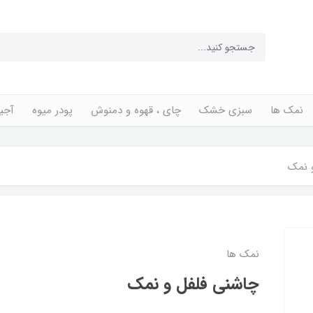
نمک ها
سبزی خشک
چای ، قهوه و دمنوش
پودر میوه
آجی
 نمک
نمک ها
چاشنی فلفل و نمک