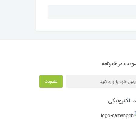
یت در خبرنامه
عضویت
د الکترونیکی