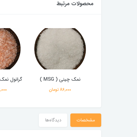
محصولات مرتبط
مک صورتی هیمالیا
نمک چینی ( MSG )
گرانول نمک 
96,000 تومان
86,000 تومان
96,000 ت
مشخصات
دیدگاه‌ها