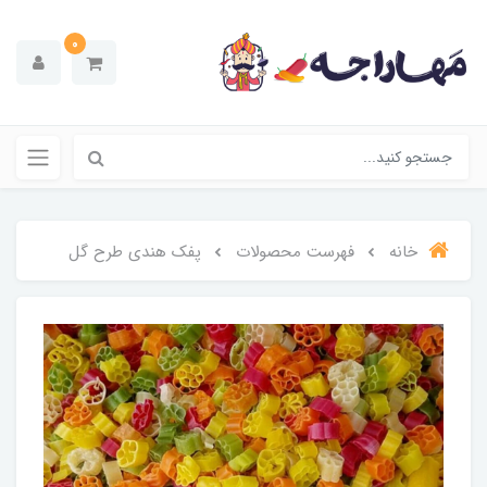
0
خانه
فهرست محصولات
پفک هندی طرح گل