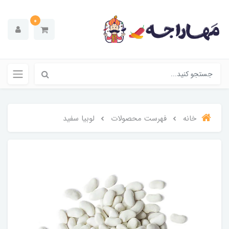
0
خانه
فهرست محصولات
لوبیا سفید