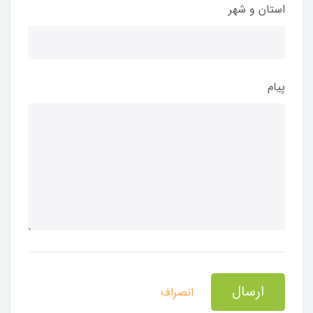
استان و شهر
پیام
ارسال
انصراف