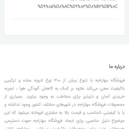
%D9%85%D8%AC%D9%84%D8%B3%DB%8C
درباره ما
فروشگاه مهاراجه با تنوع بیش از 300 نوع ادویه ساده و ترکیبی
باکیفیت سعی می‌کند علاوه بر کمک به کاهش آلودگی هوا ، تجربه
خریدی آسان و دلپذیر برای مخاطب به وجود بیاورد. بسیاری از
محصولات فروشگاه مهاراجه در شهرهای مختلف کشور وجود نداشته و
یا با کیفیتی نامناسب و قیمت بالا به مشتری فروخته میشود که این
موضوع دلیل مناسبی برای ایجاد فروشگاه مهاراجه جهت دسترسی
هموطنان عزیز برای محصولات باکیفیت میباشد . مهاراجه تلاش